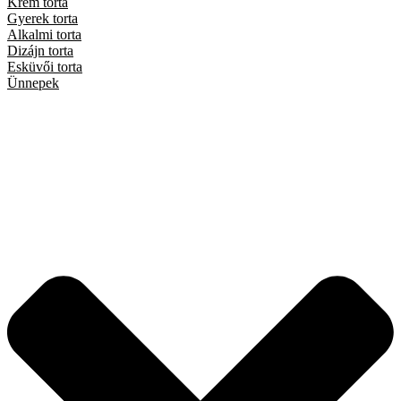
Krém torta
Gyerek torta
Alkalmi torta
Dizájn torta
Esküvői torta
Ünnepek