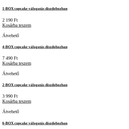
1-BOX cupcake válogatás díszdobozban
2 190
Ft
Kosárba teszem
Átvehető
4-BOX cupcake válogatás díszdobozban
7 490
Ft
Kosárba teszem
Átvehető
2-BOX cupcake válogatás díszdobozban
3 990
Ft
Kosárba teszem
Átvehető
6-BOX cupcake válogatás díszdobozban