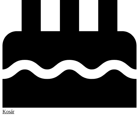
Kosár