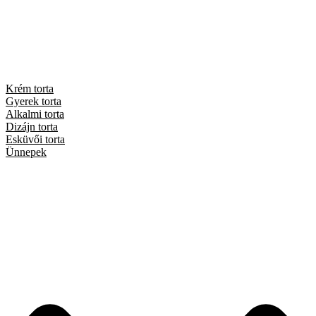
Krém torta
Gyerek torta
Alkalmi torta
Dizájn torta
Esküvői torta
Ünnepek