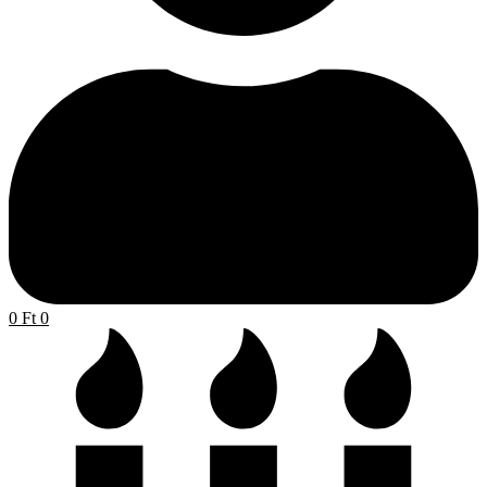
0
Ft
0