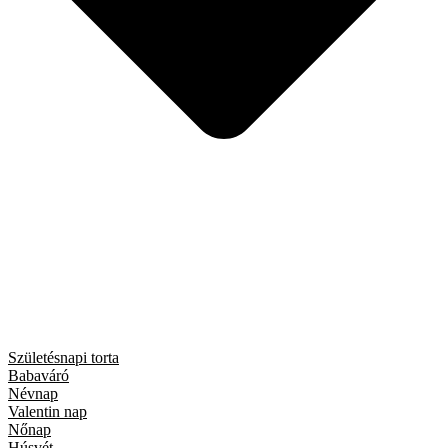
Születésnapi torta
Babaváró
Névnap
Valentin nap
Nőnap
Húsvét