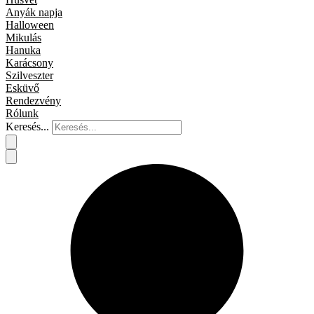
Anyák napja
Halloween
Mikulás
Hanuka
Karácsony
Szilveszter
Esküvő
Rendezvény
Rólunk
Keresés...